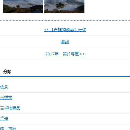
<<
【吉祥物商品】玩偶
資訊
2017年 照片專區
>>
分類
信息
吉祥物
吉祥物商品
手冊
照片畫廊