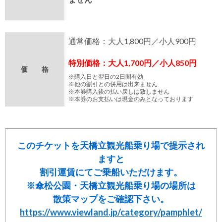
通常価格：大人1,800円／小人900円
特別価格：大人1,700円／小人850円
価 格
※購入日と翌日の2日間有効
※他の割引との併用は出来ません
※本券購入後の払い戻しは致しません
※本券のお支払いは現金のみとなっております
このチケットを天橋立観光船乗り場で提示され
ますと
割引運賃にてご乗船いただけます。
※傘松公園・天橋立観光船乗り場の場所は
散策マップをご確認下さい。
https://www.viewland.jp/category/pamphlet/