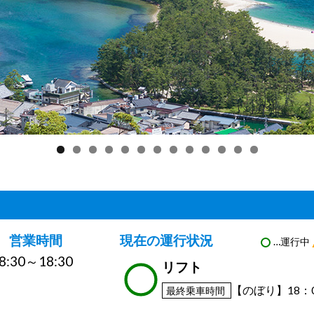
営業時間
現在の運行状況
…運行中
8:30～18:30
リフト
【のぼり】18：0
最終乗車時間