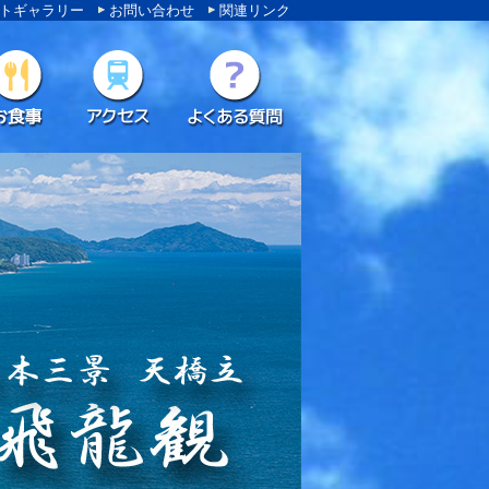
トギャラリー
お問い合わせ
関連リンク