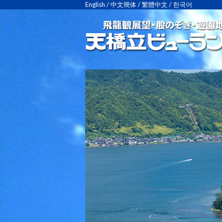
English
/
中文簡体
/
繁體中文
/
한국어