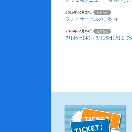
2026年06月27日
お知らせ
フォトサービスのご案内
2026年06月04日
お知らせ
7月16日(木)～9月15日(火)