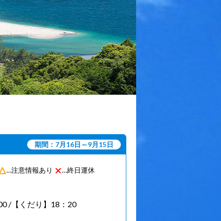
期間：7月16日～9月15日
…注意情報あり
…終日運休
0 /【くだり】18：20