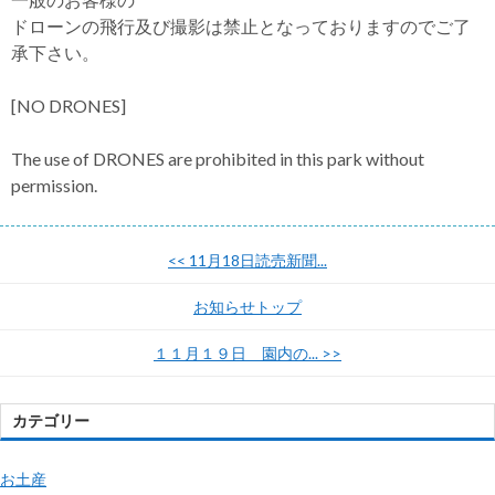
ドローンの飛行及び撮影は禁止となっておりますのでご了
承下さい。
[NO DRONES]
The use of DRONES are prohibited in this park without
permission.
<<
11月18日読売新聞...
お知らせトップ
１１月１９日 園内の...
>>
カテゴリー
お土産