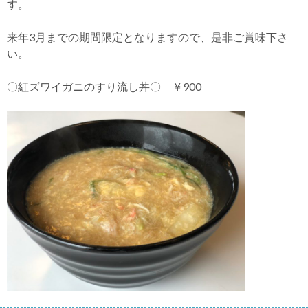
す。
来年3月までの期間限定となりますので、是非ご賞味下さ
い。
〇紅ズワイガニのすり流し丼〇 ￥900