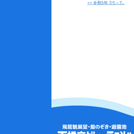
<<
令和5年 7/1～7...