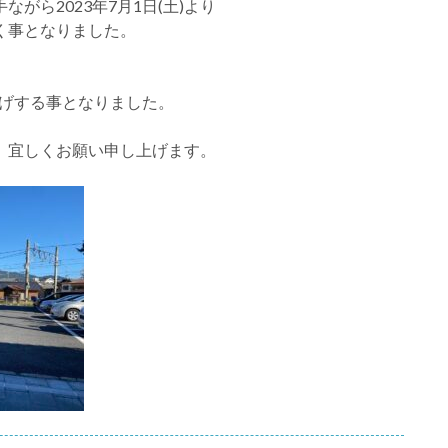
がら2023年7月1日(土)より
く事となりました。
値上げする事となりました。
、宜しくお願い申し上げます。