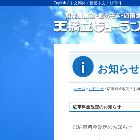
English
/
中文簡体
/
繁體中文
/
한국어
お知らせ
ホーム
>
お知らせ
>
駐車料金改定のお
駐車料金改定のお知らせ
◎駐車料金改定のお知らせ