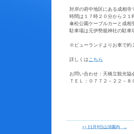
対岸の府中地区にある成相寺
時間は１７時２０分から２１
傘松公園ケーブルカーと成相
駐車場は元伊勢籠神社の駐車
※ビューランドよりお車で約
詳しくは
こちら
お問い合わせ：天橋立観光協
ＴＥＬ：０７７２－２２－８
<<
11月9日山頂園内 ...