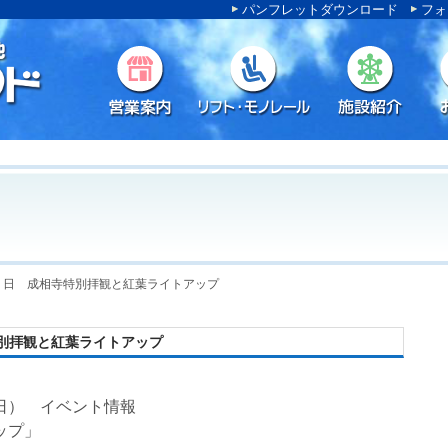
パンフレットダウンロード
フォ
２日 成相寺特別拝観と紅葉ライトアップ
別拝観と紅葉ライトアップ
日） イベント情報
ップ」