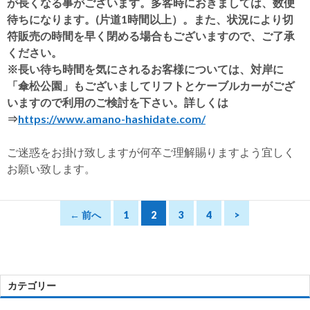
が長くなる事がございます。多客時におきましては、数便
待ちになります。(片道1時間以上）。また、状況により切
符販売の時間を早く閉める場合もございますので、ご了承
ください。
※長い待ち時間を気にされるお客様については、対岸に
「傘松公園」もございましてリフトとケーブルカーがござ
いますので利用のご検討を下さい。詳しくは
⇒
https://www.amano-hashidate.com/
ご迷惑をお掛け致しますが何卒ご理解賜りますよう宜しく
お願い致します。
← 前へ
1
2
3
4
>
カテゴリー