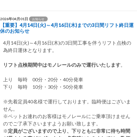
2026年04月01日
お知らせ
【重要】4月14日(火)～4月16日(木)までの3日間リフト終日運
休のお知らせ
4月14日(火)～4月16日(木)の3日間工事を伴うリフト点検の
為終日運休となります。
リフト点検期間中はモノレールのみで運行いたします
。
上り 毎時 00分・20分・40分発車
下り 毎時 10分・30分・50分発車
※先着定員40名様で運行しております。臨時便はございま
せん。
※ペットお連れのお客様はモノレールにご乗車頂けません
のでご了承下さいますようお願い致します。
※
定員がございますので上り、下りともに非常に待ち時間