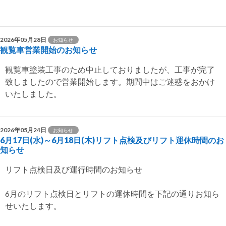
シ
ョ
2026年05月28日
お知らせ
ン
観覧車営業開始のお知らせ
観覧車塗装工事のため中止しておりましたが、工事が完了
致しましたので営業開始します。期間中はご迷惑をおかけ
いたしました。
2026年05月24日
お知らせ
6月17日(水)～6月18日(木)リフト点検及びリフト運休時間のお
知らせ
リフト点検日及び運行時間のお知らせ
6月のリフト点検日とリフトの運休時間を下記の通りお知ら
せいたします。