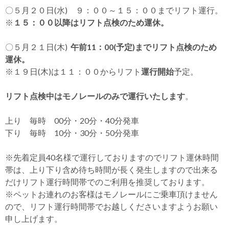
〇５月２０日(水) ９：００～１５：００までリフト運行。
※
１５：００以降はリフト点検のため運休。
〇５月２１日(木)
午前11：00(予定)までリフト点検のため
運休。
※１９日(木)は１１：００からリフト
運行開始
予定。
リフト点検中はモノレールのみで運行いたします
。
上り 毎時 00分・20分・40分発車
下り 毎時 10分・30分・50分発車
※先着定員40名様で運行しておりますのでリフト運休時間
帯は、上り下り含め待ち時間が長く発生しますので出来る
だけリフト運行時間帯でのご利用を推奨しております。
※ペットお連れのお客様はモノレールにご乗車頂けません
ので、リフト運行時間帯でお越しくださいますようお願い
申し上げます。