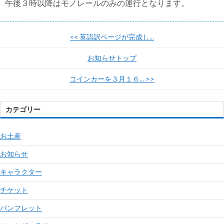
午後３時以降はモノレールのみの運行となります。
<<
英語訳ページが完成し...
お知らせトップ
コインカーを３月１６...
>>
カテゴリー
お土産
お知らせ
キャラクター
チケット
パンフレット