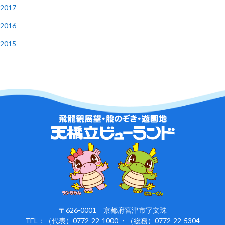
2017
2016
2015
〒626-0001 京都府宮津市字文珠
TEL：（代表）0772-22-1000 ・（総務）0772-22-5304