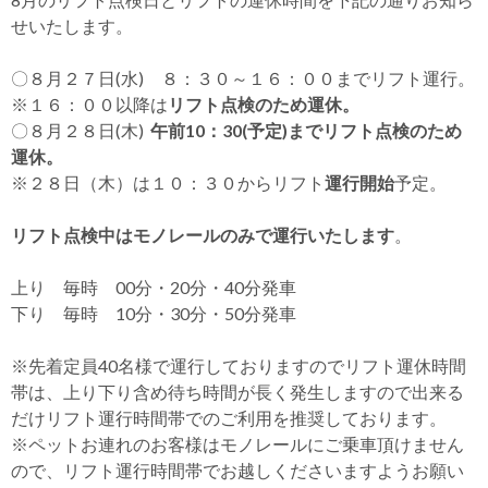
せいたします。
〇８月２７日(水) ８：３０～１６：００までリフト運行。
※１６：００以降は
リフト点検のため運休。
〇８月２８日(木)
午前10：30(予定)までリフト点検のため
運休。
※２８日（木）は１０：３０からリフト
運行開始
予定。
リフト点検中はモノレールのみで運行いたします
。
上り 毎時 00分・20分・40分発車
下り 毎時 10分・30分・50分発車
※先着定員40名様で運行しておりますのでリフト運休時間
帯は、上り下り含め待ち時間が長く発生しますので出来る
だけリフト運行時間帯でのご利用を推奨しております。
※ペットお連れのお客様はモノレールにご乗車頂けません
ので、リフト運行時間帯でお越しくださいますようお願い