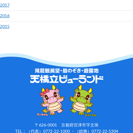
2017
2016
2015
〒626-0001 京都府宮津市字文珠
TEL：（代表）0772-22-1000 ・（総務）0772-22-5304