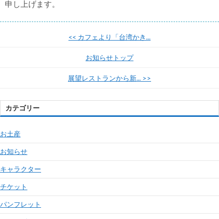
申し上げます。
<<
カフェより「台湾かき...
お知らせトップ
展望レストランから新...
>>
カテゴリー
お土産
お知らせ
キャラクター
チケット
パンフレット