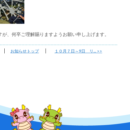
すが、何卒ご理解賜りますようお願い申し上げます。
お知らせトップ
１０月７日～9日 リ...
>>