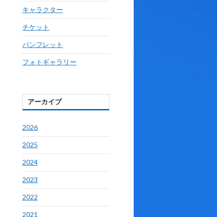
キャラクター
チケット
パンフレット
フォトギャラリー
アーカイブ
2026
2025
2024
2023
2022
2021