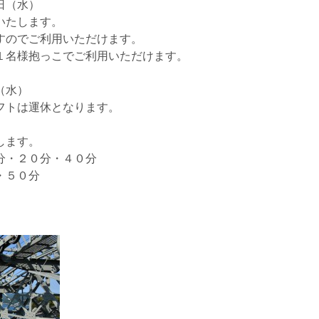
日（水）
いたします。
すのでご利用いただけます。
１名様抱っこでご利用いただけます。
（水）
フトは運休となります。
します。
分・２０分・４０分
・５０分
。