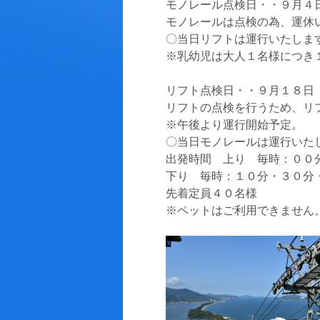
モノレール点検日・・９月４
モノレールは点検の為、運休
〇当日リフトは運行いたしま
※乳幼児は大人１名様につき
リフト点検日・・９月１８日
リフトの点検を行うため、リ
※午後より運行開始予定。
〇当日モノレールは運行いた
出発時間 上り 毎時：００
下り 毎時：１０分・３０分
先着定員４０名様
※ペットはご利用できません