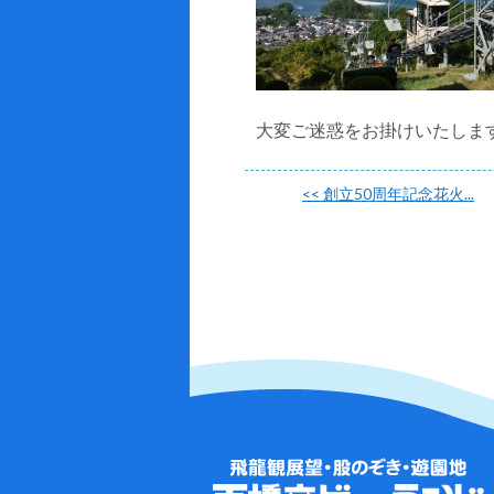
大変ご迷惑をお掛けいたしま
<<
創立50周年記念花火...