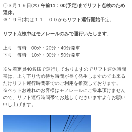
〇３月１９日(木)
午前11：00(予定)までリフト点検のため
運休。
※１９日(木)は１１：００からリフト
運行開始
予定。
リフト点検中はモノレールのみで運行いたします
。
上り 毎時 00分・20分・40分発車
下り 毎時 10分・30分・50分発車
※先着定員40名様で運行しておりますのでリフト運休時間
帯は、上り下り含め待ち時間が長く発生しますので出来る
だけリフト運行時間帯でのご利用を推奨しております。
※ペットお連れのお客様はモノレールにご乗車頂けません
ので、リフト運行時間帯でお越しくださいますようお願い
申し上げます。