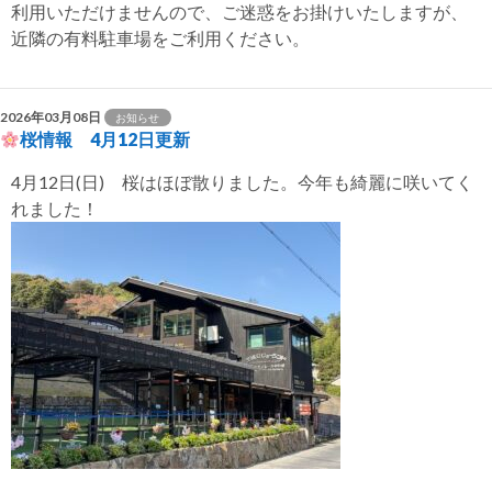
利用いただけませんので、ご迷惑をお掛けいたしますが、
近隣の有料駐車場をご利用ください。
2026年03月08日
お知らせ
桜情報 4月12日更新
4月12日(日) 桜はほぼ散りました。今年も綺麗に咲いてく
れました！