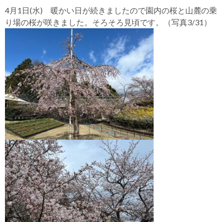
4月1日(水) 暖かい日が続きましたので園内の桜と山麓の乗
り場の桜が咲きました。そろそろ見頃です。（写真3/31）