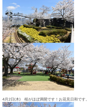
4月2日(木) 桜がほぼ満開です！お花見日和です。