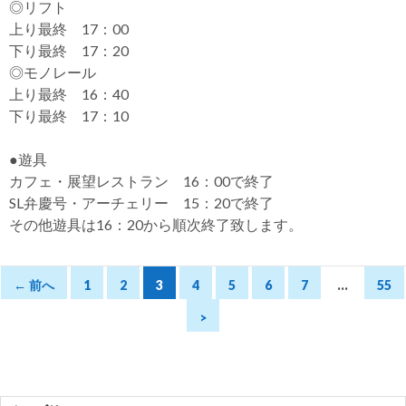
◎リフト
上り最終 17：00
下り最終 17：20
◎モノレール
上り最終 16：40
下り最終 17：10
●遊具
カフェ・展望レストラン 16：00で終了
SL弁慶号・アーチェリー 15：20で終了
その他遊具は16：20から順次終了致します。
← 前へ
1
2
3
4
5
6
7
…
55
>