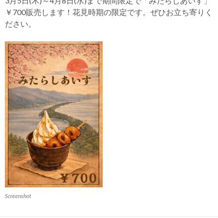
3月5日(木)～4月8日(水)まで期間限定で「みたらしあいす」
￥700販売します！花見時期の限定です。ぜひお立ち寄りく
ださい。
Screenshot