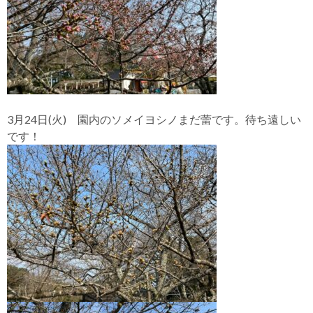
3月24日(火) 園内のソメイヨシノまだ蕾です。待ち遠しい
です！