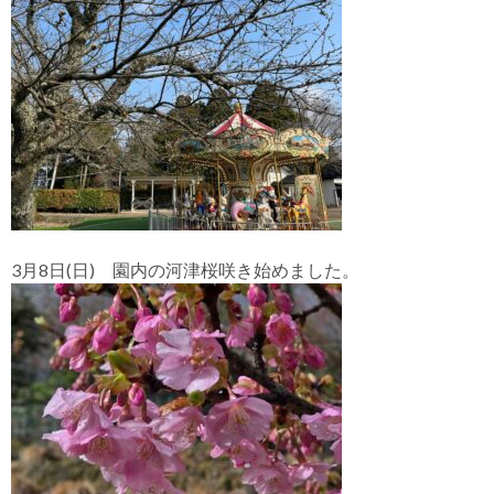
3月8日(日) 園内の河津桜咲き始めました。