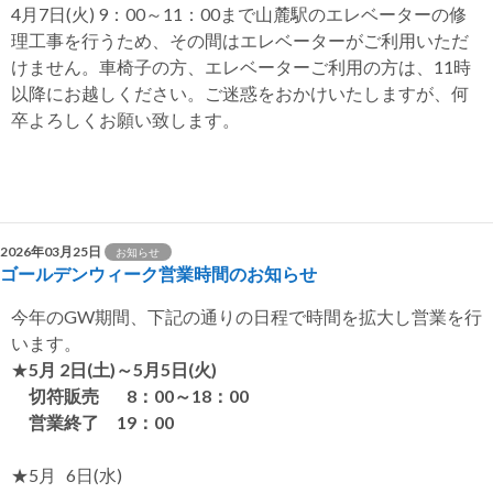
4月7日(火) 9：00～11：00まで山麓駅のエレベーターの修
ゲ
理工事を行うため、その間はエレベーターがご利用いただ
ー
けません。車椅子の方、エレベーターご利用の方は、11時
以降にお越しください。ご迷惑をおかけいたしますが、何
シ
卒よろしくお願い致します。
ョ
ン
2026年03月25日
お知らせ
ゴールデンウィーク営業時間のお知らせ
今年のGW期間、下記の通りの日程で時間を拡大し営業を行
います。
★
5月 2日(土)～5月5日(火)
切符販売 8：00～18：00
営業終了 19：00
★5月 6日(水)