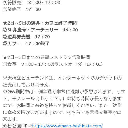
切符販売 8：00～17：00
営業終了 17：30
★2日～5日の遊具・カフェ終了時間
◎SL弁慶号・アーチェリー 16：20
◎遊具券売機 17：20
◎カフェ 17：00終了
★2日～5日までの展望レストラン営業時間
◎食事 9：00～17：00(ラストオーダー17：00)
※天橋立ビューランドは、インターネットでのチケットの
販売はしておりません。
※GW期間中は、例年通り非常に混雑が予想されます。リフ
ト、モノレール（上り・下り）の待ち時間が長くなります
ので、お時間に余裕を持ってお越しください。また、対岸
に傘松公園がございますので、そちらでも天橋立展望が出
来ます。
傘松公園HP⇒
https://www.amano-hashidate.com/