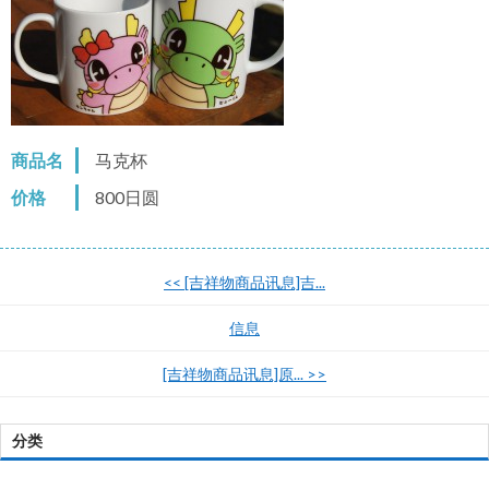
商品名
马克杯
价格
800日圆
<<
[吉祥物商品讯息]吉...
信息
[吉祥物商品讯息]原...
>>
分类