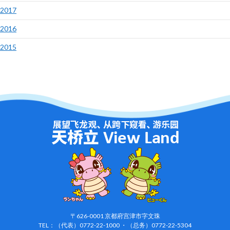
2017
2016
2015
〒626-0001 京都府宫津市字文珠
TEL：（代表）0772-22-1000 ・（总务）0772-22-5304