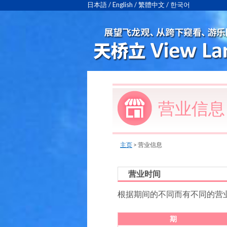
日本語
/
English
/
繁體中文
/
한국어
营业信息
主页
>
营业信息
营业时间
根据期间的不同而有不同的营
期