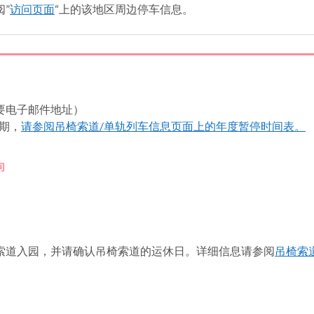
”
访问页面
“上的该地区周边停车信息。
要电子邮件地址）
期，
请参阅吊椅索道/单轨列车信息页面上的年度暂停时间表。
向
索道入园，并请确认吊椅索道的运休日。详细信息请参阅
吊椅索