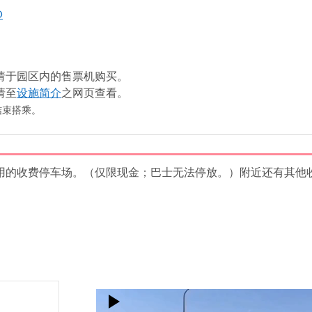
O
请于园区内的售票机购买。
请至
设施简介
之网页查看。
结束搭乘。
用的收费停车场。（仅限现金；巴士无法停放。）附近还有其他
视