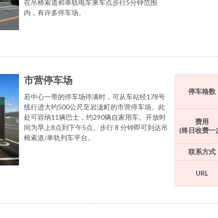
在吊椅索道和单轨电车乘车点步行5分钟范围
内，有许多停车场。
市营停车场
停车格数
若中心一带的停车场停满时，可从车站经178号
线行进大约500公尺至岩泷町的市营停车场。此
处可容纳11辆巴士，约290辆自家用车。开放时
费用
间为早上8点到下午5点。步行 8 分钟即可到达吊
(终日收费一
椅索道/单轨列车平台。
联系方式
URL