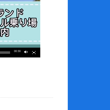
00:30