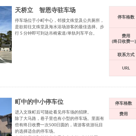
天桥立 智恩寺驻车场
停车格数
停车场位于小町中心，邻接文殊堂及公共厕所，
是欲前往文殊堂及海水浴场游客的最佳选择。步
行 5 分钟即可到达吊椅索道/单轨列车平台。
费用
(终日收费一
联系方式
URL
町中的中小停车位
停车格数
进入文珠町后可随处看见停车场的招牌。
费用
除了大马路，巷子里也有小型的停车场。里面有
些有终日收费一次500日圆的，请游客依游玩目
的选择适合的停车场。