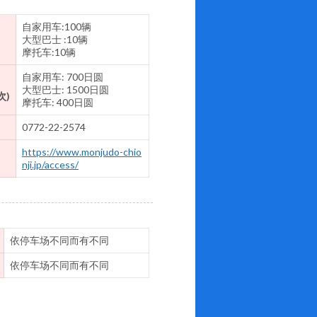
自家用车:100辆
大型巴士 :10辆
摩托车:10辆
自家用车: 700日圆
大型巴士: 1500日圆
次)
摩托车: 400日圆
0772-22-2574
https://www.monjudo-chio
nji.jp/access/
依停车场不同而有不同
依停车场不同而有不同