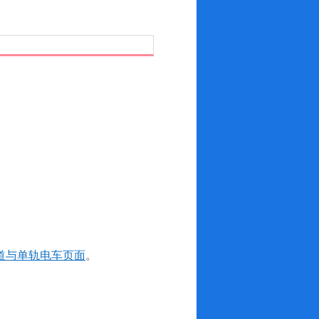
道与单轨电车页面
。