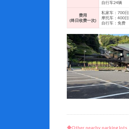
自行车24辆
私家车：700日
费用
摩托车：400日
(终日收费一次)
自行车：免费
◆Other nearby parking lots