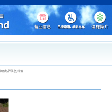
祥物商品讯息]玩偶