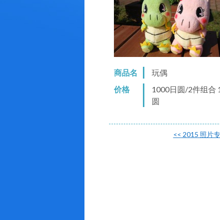
商品名
玩偶
价格
1000日圆/2件组合 
圆
<<
2015 照片