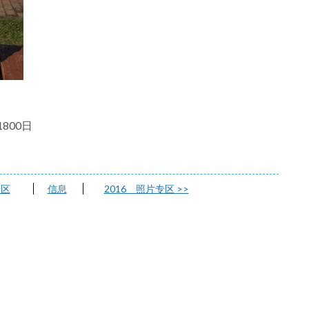
1800日
专区
信息
2016 照片专区
>>