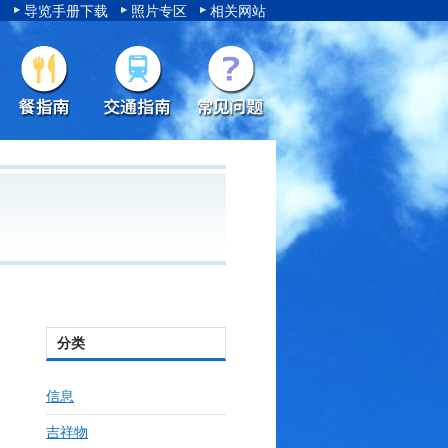
导览手册下载
照片专区
相关网站
分类
信息
吉祥物