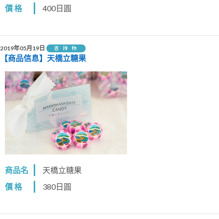
價 格
400日圓
2019年05月19日
【商品信息】天橋立糖果
商品名
天橋立糖果
價 格
380日圓