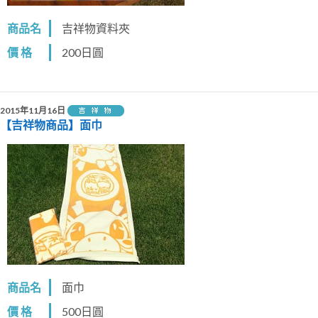
商品名
吉祥物資料夾
價 格
200日圓
2015年11月16日
【吉祥物商品】面巾
商品名
面巾
價 格
500日圓