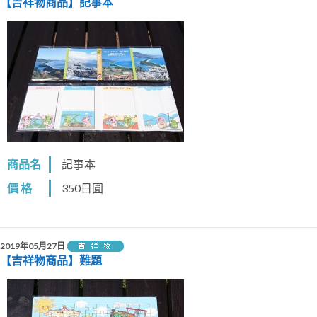
【吉祥物商品】記事本
覽
商品名
記事本
價 格
350日圓
2019年05月27日
【吉祥物商品】難題