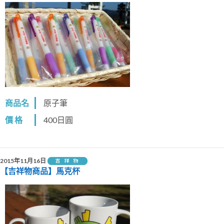
商品名
原子筆
價 格
400日圓
2015年11月16日
【吉祥物商品】馬克杯