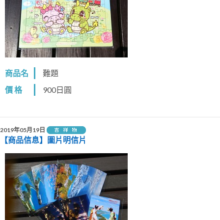
商品名
難題
價 格
900日圓
2019年05月19日
【商品信息】圖片明信片