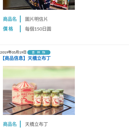
商品名
圖片明信片
價 格
每個150日圓
2019年05月19日
【商品信息】天橋立布丁
商品名
天橋立布丁